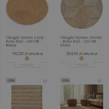
Okrągły dywan z juty -
Okrągły Dywan Jutowy
Boho Bali - 100 CM -
- Boho Bali - 120 CM -
Nisha
Ubba
192,00 zł
204,50 zł
259,20 zł
266,20 zł
+ KOLORY
+ KOLORY
-26%
-33%