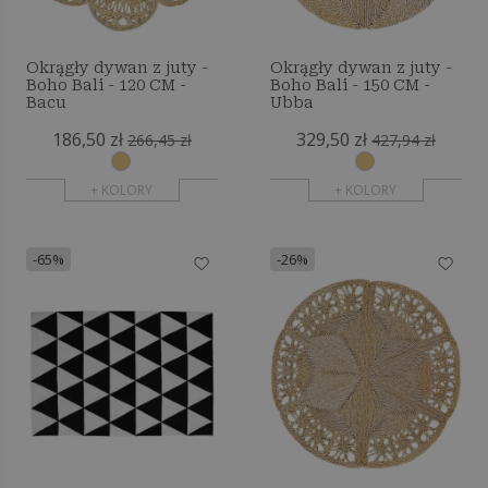
Okrągły dywan z juty -
Okrągły dywan z juty -
Boho Bali - 120 CM -
Boho Bali - 150 CM -
Bacu
Ubba
186,50 zł
329,50 zł
266,45 zł
427,94 zł
+ KOLORY
+ KOLORY
-65%
-26%