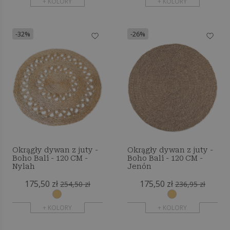
+ KOLORY
+ KOLORY
-32%
-26%
Okrągły dywan z juty -
Okrągły dywan z juty -
Boho Bali - 120 CM -
Boho Bali - 120 CM -
Nylah
Jenón
175,50 zł
175,50 zł
254,50 zł
236,95 zł
+ KOLORY
+ KOLORY