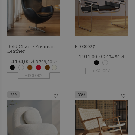
Bold Chair - Premium
PF000027
Leather
1.911,00 zł
2.974,50 zł
4.134,00 zł
5.709,50 zł
+ KOLORY
+ KOLORY
-28%
-33%