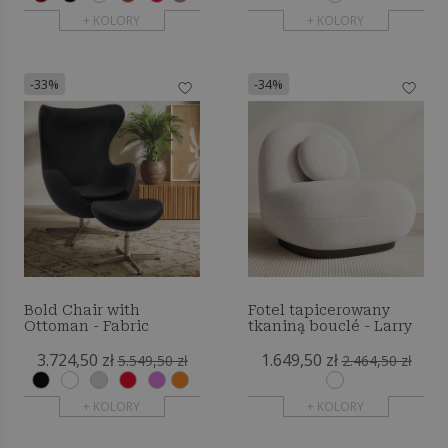
+ KOLORY
+ KOLORY
-33%
-34%
Bold Chair with
Fotel tapicerowany
Ottoman - Fabric
tkaniną bouclé - Larry
3.724,50 zł
1.649,50 zł
5.549,50 zł
2.464,50 zł
+ KOLORY
+ KOLORY