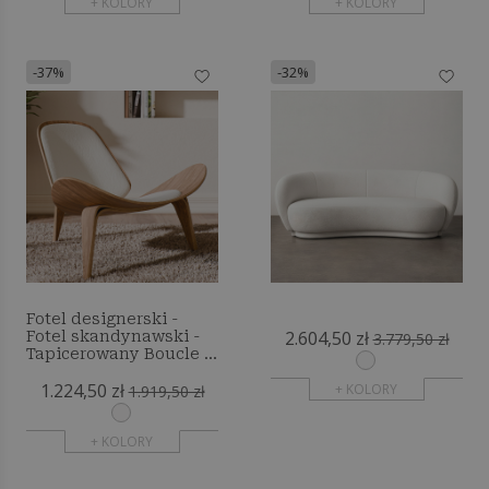
+ KOLORY
+ KOLORY
-37%
-32%
Fotel designerski -
2.604,50 zł
Fotel skandynawski -
3.779,50 zł
Tapicerowany Boucle -
Luna
1.224,50 zł
+ KOLORY
1.919,50 zł
+ KOLORY