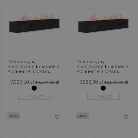
Dekoracyjny
Dekoracyjny
Elektryczny Kominek z
Elektryczny Kominek z
Płomieniem z Parą
Płomieniem z Parą
Wodną - 250 cm
Wodną - 240 cm
7.507,50 zł
7.062,90 zł
13.394,50 zł
12.599,50 zł
+ KOLORY
+ KOLORY
-43%
-46%