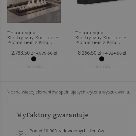
Dekoracyjny
Dekoracyjny
Elektryczny Kominek z
Elektryczny Kominek z
Płomieniem z Parą
Płomieniem z Parą
Wodną - 50 cm
Wodną - 280 cm
2.788,50 zł
8.266,50 zł
4.979,50 zł
14.324,50 zł
+ KOLORY
+ KOLORY
Nie ma więcej elementów spełniających kryteria wyszukiwania.
MyFaktory gwarantuje
Ponad 10 000 zadowolonych klientów