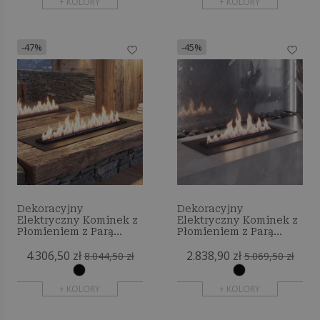
+ KOLORY
+ KOLORY
-47%
-45%
Dekoracyjny
Dekoracyjny
Elektryczny Kominek z
Elektryczny Kominek z
Płomieniem z Parą
Płomieniem z Parą
Wodną - 140 cm
Wodną - 60 cm
4.306,50 zł
2.838,90 zł
8.044,50 zł
5.069,50 zł
+ KOLORY
+ KOLORY