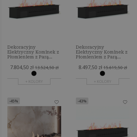
Dekoracyjny
Dekoracyjny
Elektryczny Kominek z
Elektryczny Kominek z
Płomieniem z Parą
Płomieniem z Parą
Wodną - 260 cm
Wodną - 300 cm
7.804,50 zł
8.497,50 zł
13.524,50 zł
15.619,50 zł
+ KOLORY
+ KOLORY
-45%
-43%