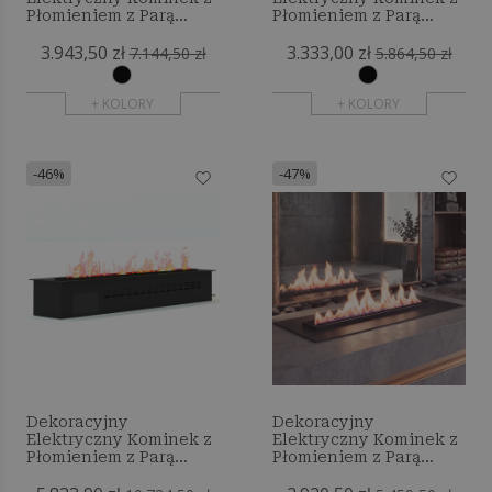
Płomieniem z Parą
Płomieniem z Parą
Wodną - 120 cm
Wodną - 100 cm
3.943,50 zł
3.333,00 zł
7.144,50 zł
5.864,50 zł
+ KOLORY
+ KOLORY
-46%
-47%
Dekoracyjny
Dekoracyjny
Elektryczny Kominek z
Elektryczny Kominek z
Płomieniem z Parą
Płomieniem z Parą
Wodną - 200 cm
Wodną - 70 cm