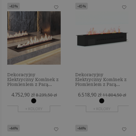
-43%
-45%
Dekoracyjny
Dekoracyjny
Elektryczny Kominek z
Elektryczny Kominek z
Płomieniem z Parą
Płomieniem z Parą
Wodną - 150 cm
Wodną - 220 cm
4.752,90 zł
6.518,90 zł
8.239,50 zł
11.804,50 zł
+ KOLORY
+ KOLORY
-44%
-44%