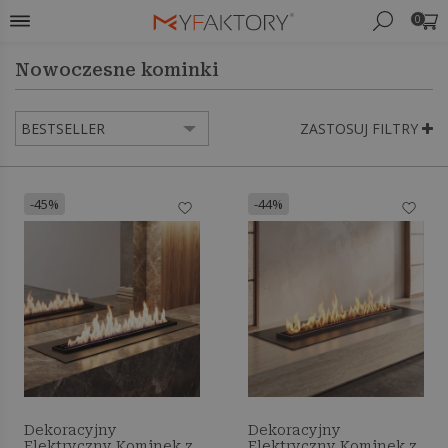
0
Nowoczesne kominki
ZASTOSUJ FILTRY
-45%
-44%
Dekoracyjny
Dekoracyjny
Elektryczny Kominek z
Elektryczny Kominek z