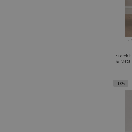
7 
Stołek b
& Metal
-13%