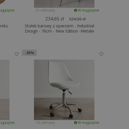
agazynie
21 odmiany
W magazynie
234,65 zł
324,50 zł
retu
Stołek barowy z oparciem - Industrial
Design - 76cm - New Edition -Metalix
-35%
agazynie
16 odmiany
W magazynie