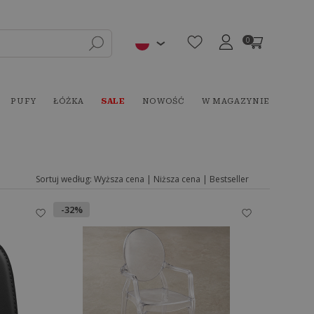
0
PUFY
ŁÓŻKA
SALE
NOWOŚĆ
W MAGAZYNIE
Sortuj według:
Wyższa cena
|
Niższa cena
|
Bestseller
-32%