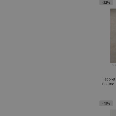
-32%
5 
Taboret
Pauline
-49%