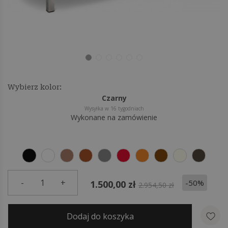
Wybierz kolor:
Czarny
Wysyłka w 16 tygodniach
Wykonane na zamówienie
-
1
+
-50%
1.500,00 zł
2.954,50 zł
Dodaj do koszyka