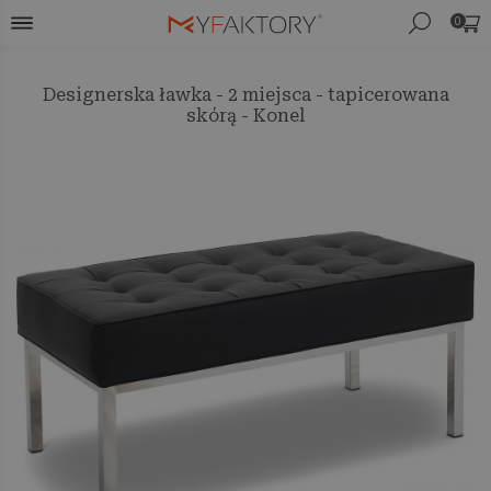
0
Designerska ławka - 2 miejsca - tapicerowana
skórą - Konel