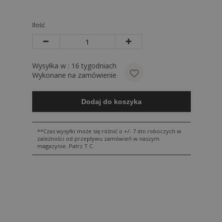
Ilość
Wysyłka w :
16
tygodniach
Wykonane na zamówienie
Dodaj do koszyka
**Czas wysyłki może się różnić o +/- 7 dni roboczych w
zależności od przepływu zamówień w naszym
magazynie. Patrz T C.