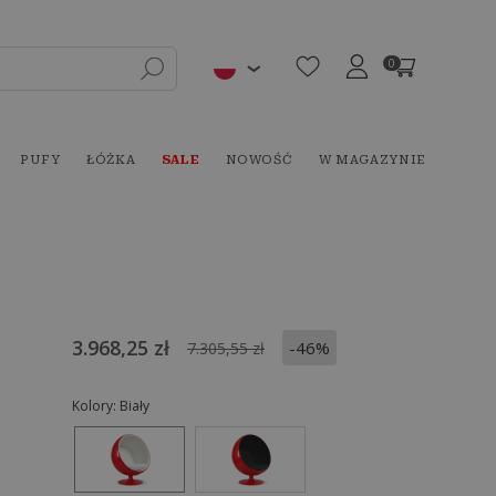
0
PUFY
ŁÓŻKA
SALE
NOWOŚĆ
W MAGAZYNIE
3.968,25 zł
-46%
7.305,55 zł
Kolory:
Biały