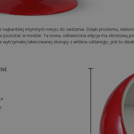
 z najbardziej intymnych miejsc do siedzenia. Dzięki prostemu, niekon
lowi pozostać w modzie. Ta nowa, odświeżona edycja ma obrotową pod
a wytrzymałej lakierowanej skorupy z włókna szklanego, jest to idealn
ZNE
ka
e