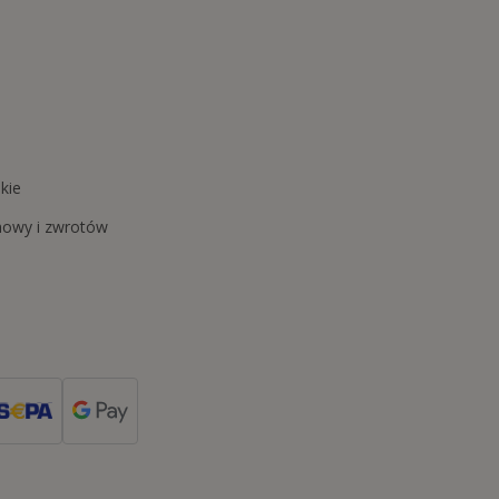
kie
mowy i zwrotów