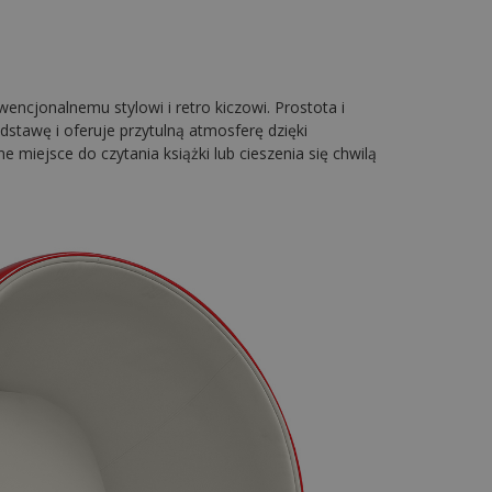
wencjonalnemu stylowi i retro kiczowi. Prostota i
stawę i oferuje przytulną atmosferę dzięki
e miejsce do czytania książki lub cieszenia się chwilą