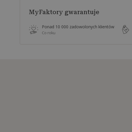
MyFaktory gwarantuje
Ponad 10 000 zadowolonych klientów
Co roku