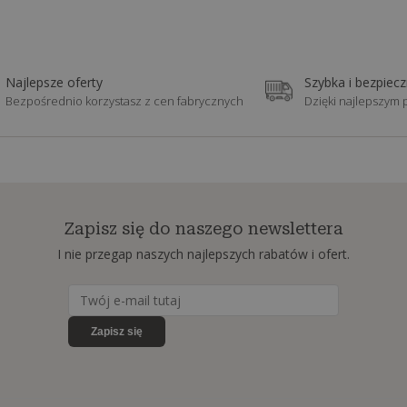
Najlepsze oferty
Szybka i bezpiec
Bezpośrednio korzystasz z cen fabrycznych
Dzięki najlepszym
Zapisz się do naszego newslettera
I nie przegap naszych najlepszych rabatów i ofert.
Zapisz się