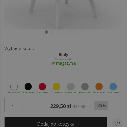
Wybierz kolor:
Biały
Wysyłka w 48h
W magazynie
W magazynie
W magazynie
W magazynie
W magazynie
W magazynie
W magazynie
W magazynie
W magazynie
-
1
+
-33%
229,50 zł
339,50 zł
Dodaj do koszyka