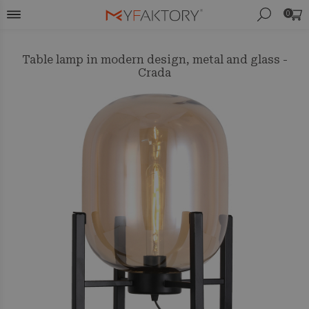
0
Table lamp in modern design, metal and glass -
Crada