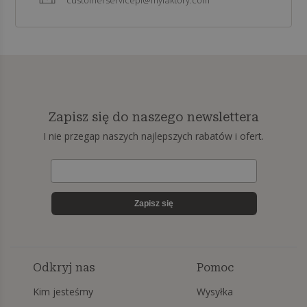
customerservicepl@myfaktory.com
Zapisz się do naszego newslettera
I nie przegap naszych najlepszych rabatów i ofert.
Zapisz się
Odkryj nas
Pomoc
Kim jesteśmy
Wysyłka