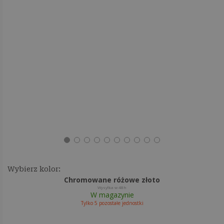
Wybierz kolor:
Chromowane różowe złoto
Wysyłka w 48h
W magazynie
Tylko
5
pozostałe jednostki