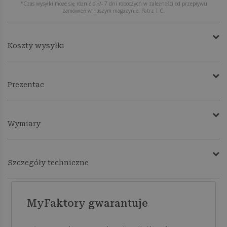
*Czas wysyłki może się różnić o +/- 7 dni roboczych w zależności od przepływu
zamówień w naszym magazynie. Patrz T C.
Koszty wysyłki
Prezentac
Wymiary
Szczegóły techniczne
MyFaktory gwarantuje