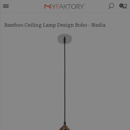
0
Bamboo Ceiling Lamp Design Boho - Nadia