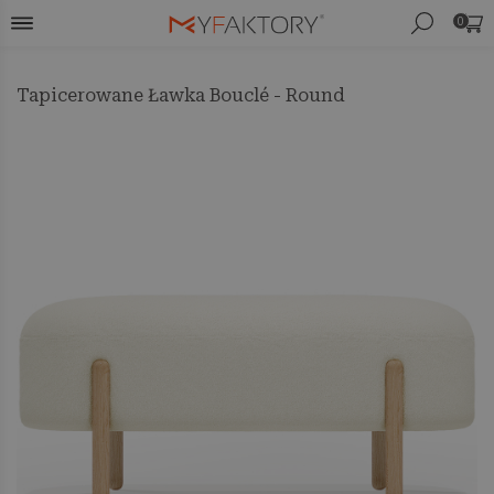
0
Tapicerowane Ławka Bouclé - Round