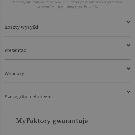
*Czas wysyłki może się różnić o +/- 7 dni roboczych w zależności od przepływu
zamówień w naszym magazynie. Patrz T C.
Koszty wysyłki
Prezentac
Wymiary
Szczegóły techniczne
MyFaktory gwarantuje