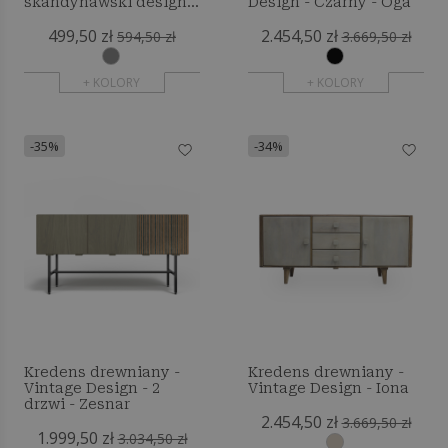
skandynawski design -
Design - Czarny - Oga
Quenby
499,50 zł
2.454,50 zł
594,50 zł
3.669,50 zł
+ KOLORY
+ KOLORY
-35%
-34%
Kredens drewniany -
Kredens drewniany -
Vintage Design - 2
Vintage Design - Iona
drzwi - Zesnar
2.454,50 zł
3.669,50 zł
1.999,50 zł
3.034,50 zł