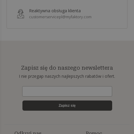
Reaktywna obsługa klienta
customerservicepl@myfaktory.com
Zapisz się do naszego newslettera
I nie przegap naszych najlepszych rabatów i ofert.
Zapisz się
Odkryj nas
Pomoc