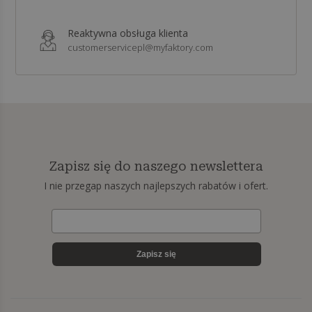
Reaktywna obsługa klienta
customerservicepl@myfaktory.com
Zapisz się do naszego newslettera
I nie przegap naszych najlepszych rabatów i ofert.
Zapisz się