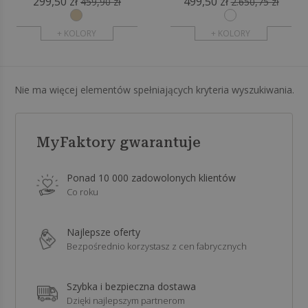
299,50 zł
499,50 zł
459,90 zł
2.650,75 zł
+ KOLORY
+ KOLORY
Nie ma więcej elementów spełniających kryteria wyszukiwania.
MyFaktory gwarantuje
Ponad 10 000 zadowolonych klientów
Co roku
Najlepsze oferty
Bezpośrednio korzystasz z cen fabrycznych
Szybka i bezpieczna dostawa
Dzięki najlepszym partnerom