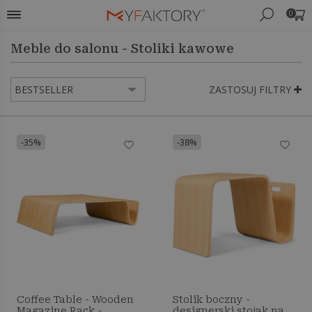
0
Meble do salonu - Stoliki kawowe
ZASTOSUJ FILTRY
-35%
-38%
Coffee Table - Wooden
Stolik boczny -
Magazine Rack -
designerski stojak na