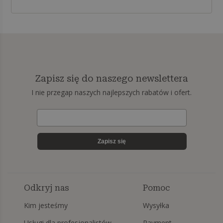
Zapisz się do naszego newslettera
I nie przegap naszych najlepszych rabatów i ofert.
Zapisz się
Odkryj nas
Pomoc
Kim jesteśmy
Wysyłka
Usługi dla profesjonalistów
Payment