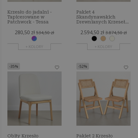
Krzesło do jadalni -
Pakiet 4
Tapicerowane w
Skandynawskich
Patchwork - Tessa
Drewnianych Krzeseł
do Jadalni z
280,50 zł
2.594,50 zł
Siedziskiem ze Sznurka
534,50 zł
3.874,50 zł
- Wish
+ KOLORY
+ KOLORY
-35%
-52%
Obity Krzesło
Pakiet 2 Krzesło