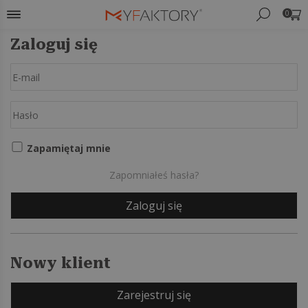
0
Zaloguj się
Zapamiętaj mnie
Zapomniałeś hasła?
Nowy klient
Zarejestruj się