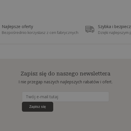
Najlepsze oferty
Szybka i bezpiec
Bezpośrednio korzystasz z cen fabrycznych
Dzięki najlepszym
Zapisz się do naszego newslettera
I nie przegap naszych najlepszych rabatów i ofert.
Zapisz się