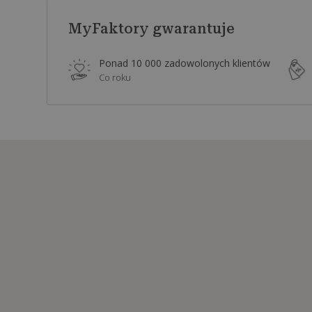
MyFaktory gwarantuje
Ponad 10 000 zadowolonych klientów
Co roku