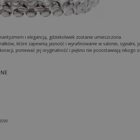
antyzmem i elegancją, gdziekolwiek zostanie umieszczona.
ków, które zapewnią jasność i wyrafinowanie w salonie, sypialni, jad
koracji, ponieważ jej oryginalność i piękno nie pozostawiają nikogo 
ZNE
200W