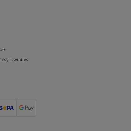
kie
mowy i zwrotów