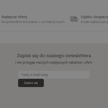
Najlepsze oferty
Szybka i bezpiec
Bezpośrednio korzystasz z cen fabrycznych
Dzięki najlepszym
Zapisz się do naszego newslettera
I nie przegap naszych najlepszych rabatów i ofert.
Zapisz się