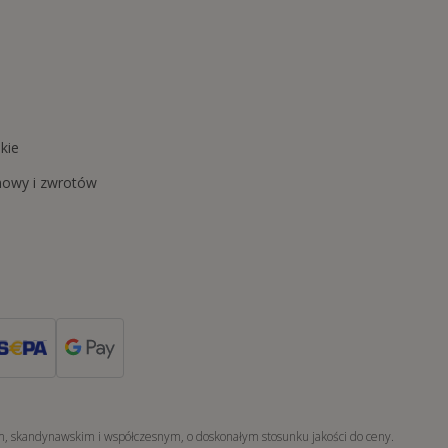
kie
mowy i zwrotów
ym, skandynawskim i współczesnym, o doskonałym stosunku jakości do ceny.