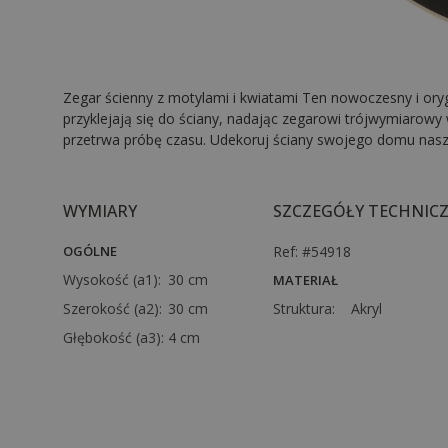
Zegar ścienny z motylami i kwiatami Ten nowoczesny i oryg
przyklejają się do ściany, nadając zegarowi trójwymiarowy 
przetrwa próbę czasu. Udekoruj ściany swojego domu nasz
WYMIARY
SZCZEGÓŁY TECHNIC
OGÓLNE
Ref: #54918
Wysokość (a1):
30 cm
MATERIAŁ
Szerokość (a2):
30 cm
Struktura:
Akryl
Głębokość (a3):
4 cm