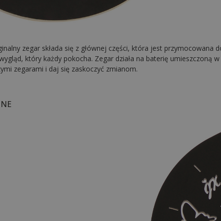
inalny zegar składa się z głównej części, która jest przymocowana d
wygląd, który każdy pokocha. Zegar działa na baterię umieszczoną w 
ymi zegarami i daj się zaskoczyć zmianom.
ZNE