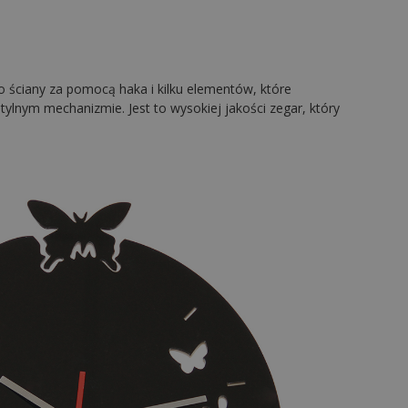
o ściany za pomocą haka i kilku elementów, które
tylnym mechanizmie. Jest to wysokiej jakości zegar, który