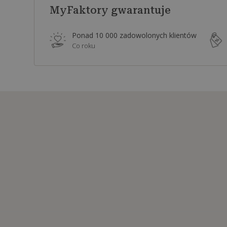
MyFaktory gwarantuje
Ponad 10 000 zadowolonych klientów
Co roku