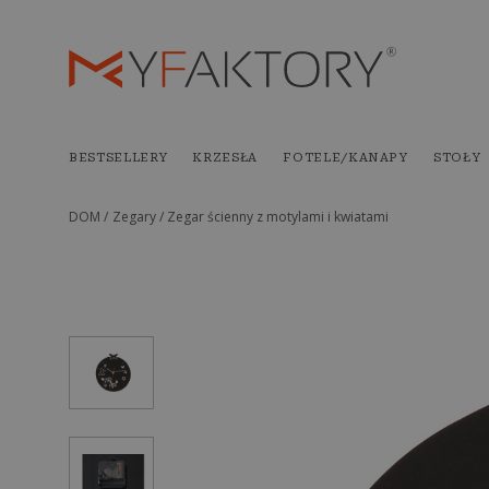
BESTSELLERY
KRZESŁA
FOTELE/KANAPY
STOŁY
DOM /
Zegary /
Zegar ścienny z motylami i kwiatami